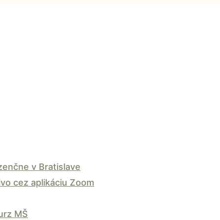
enčne v Bratislave
vo cez aplikáciu Zoom
kurz MŠ