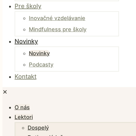
Pre školy
Inovačné vzdelávanie
Mindfulness pre školy
Novinky
Novinky
Podcasty
Kontakt
✕
O nás
Lektori
Dospelý