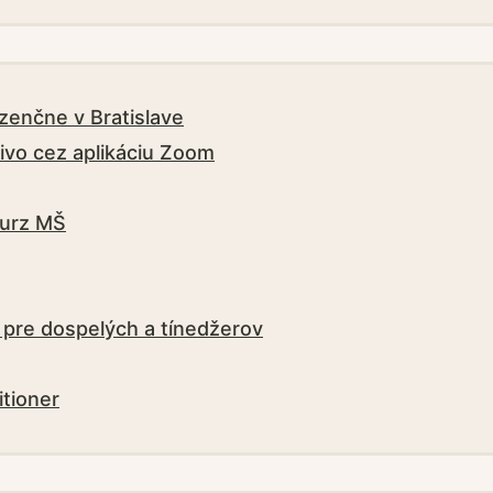
zenčne v Bratislave
ivo cez aplikáciu Zoom
kurz MŠ
 pre dospelých a tínedžerov
itioner