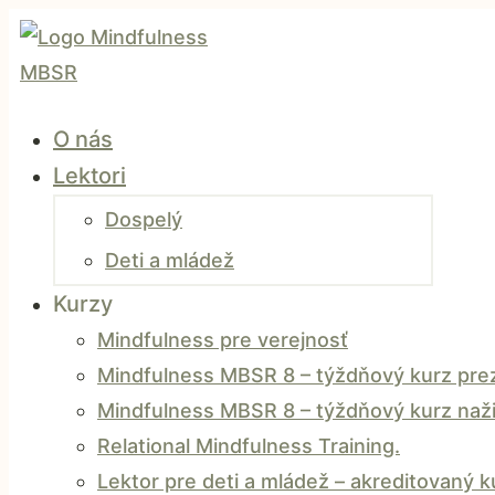
O nás
Lektori
Dospelý
Deti a mládež
Kurzy
Mindfulness pre verejnosť
Mindfulness MBSR 8 – týždňový kurz prez
Mindfulness MBSR 8 – týždňový kurz naži
Relational Mindfulness Training.
Lektor pre deti a mládež – akreditovaný 