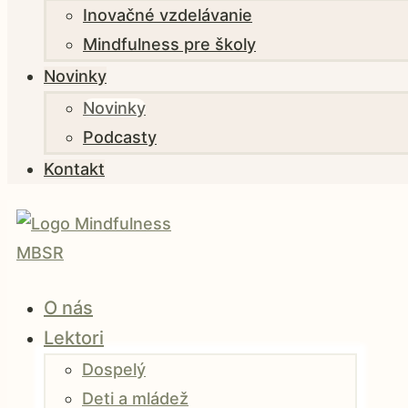
Inovačné vzdelávanie
Mindfulness pre školy
Novinky
Novinky
Podcasty
Kontakt
O nás
Lektori
Dospelý
Deti a mládež