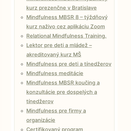
kurz prezenčne v Bratislave
Mindfulness MBSR 8 – týždňový
kurz naživo cez aplikáciu Zoom
Relational Mindfulness Training.
Lektor pre deti a mládež –
akreditovaný kurz MŠ
Mindfulness pre deti a tínedžerov
Mindfulness meditácie
Mindfulness MBSR koučing a
konzultácie pre dospelých a
tínedžerov
Mindfulness pre firmy a
organizácie
Certifikovaný program