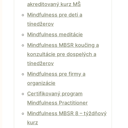
akreditovaný kurz MŠ
Mindfulness pre deti a
tínedžerov
Mindfulness meditácie
Mindfulness MBSR koučing a
konzultácie pre dospelých a
tínedžerov
Mindfulness pre firmy a
organizácie
Certifikovaný program
Mindfulness Practitioner
Mindfulness MBSR 8 – týždňový
kurz