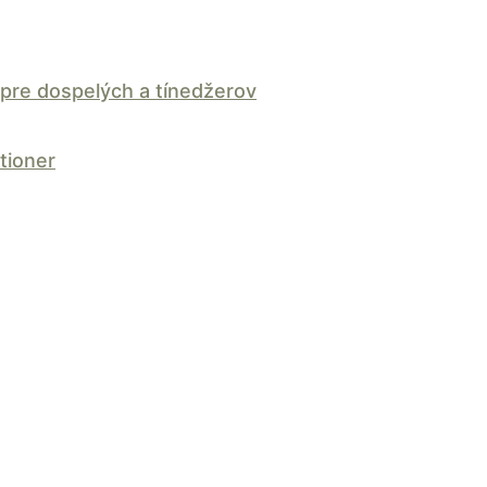
pre dospelých a tínedžerov
tioner