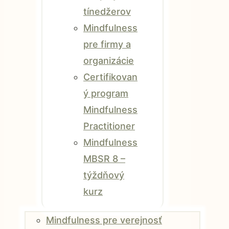
tínedžerov
Mindfulness
pre firmy a
organizácie
Certifikovan
ý program
Mindfulness
Practitioner
Mindfulness
MBSR 8 –
týždňový
kurz
Mindfulness pre verejnosť