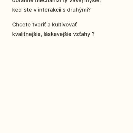
obranné mechanizmy Vašej mysle,
keď ste v interakcii s druhými?
Chcete tvoriť a kultivovať
kvalitnejšie, láskavejšie vzťahy ?