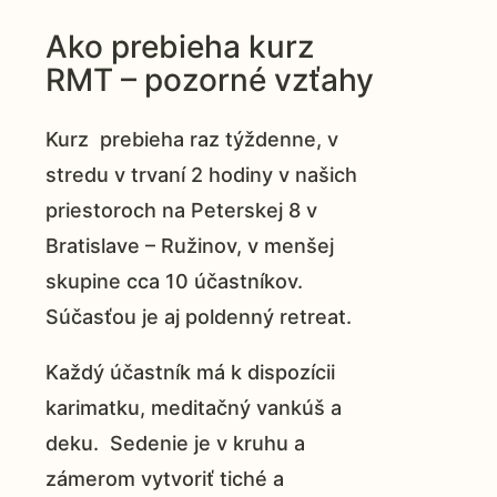
Ako prebieha kurz
RMT – pozorné vzťahy
Kurz prebieha raz týždenne, v
stredu v trvaní 2 hodiny v našich
priestoroch na Peterskej 8 v
Bratislave – Ružinov, v menšej
skupine cca 10 účastníkov.
Súčasťou je aj poldenný retreat.
Každý účastník má k dispozícii
karimatku, meditačný vankúš a
deku. Sedenie je v kruhu a
zámerom vytvoriť tiché a