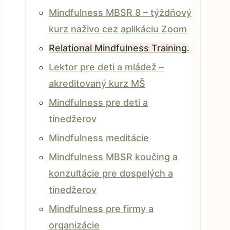
Mindfulness MBSR 8 – týždňový
kurz naživo cez aplikáciu Zoom
Relational Mindfulness Training.
Lektor pre deti a mládež –
akreditovaný kurz MŠ
Mindfulness pre deti a
tínedžerov
Mindfulness meditácie
Mindfulness MBSR koučing a
konzultácie pre dospelých a
tínedžerov
Mindfulness pre firmy a
organizácie