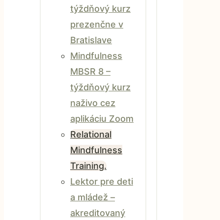
týždňový kurz
prezenčne v
Bratislave
Mindfulness
MBSR 8 –
týždňový kurz
naživo cez
aplikáciu Zoom
Relational
Mindfulness
Training.
Lektor pre deti
a mládež –
akreditovaný