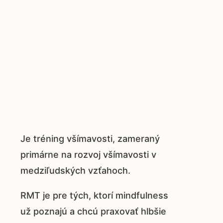
Je tréning všímavosti, zameraný
primárne na rozvoj všímavosti v
medziľudských vzťahoch.
RMT je pre tých, ktorí mindfulness
už poznajú a chcú praxovať hlbšie