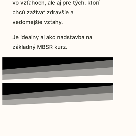
vo vzťahoch, ale aj pre tých, ktorí
chcú zažívať zdravšie a
vedomejšie vzťahy.
Je ideálny aj ako nadstavba na
základný MBSR kurz.