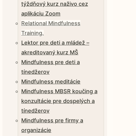
týždňový kurz naživo cez
aplikáciu Zoom
Relational Mindfulness
Training.
Lektor pre deti a mládež –
akreditovaný kurz MŠ
Mindfulness pre deti a
tínedžerov
Mindfulness meditácie
Mindfulness MBSR koučing a
konzultácie pre dospelých a
tínedžerov
Mindfulness pre firmy a
organizácie