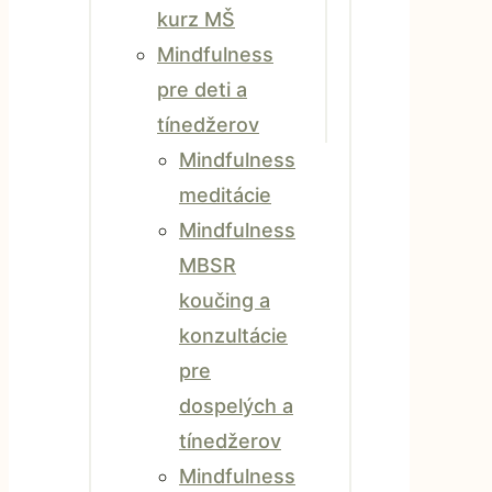
kurz MŠ
Mindfulness
pre deti a
tínedžerov
Mindfulness
meditácie
Mindfulness
MBSR
koučing a
konzultácie
pre
dospelých a
tínedžerov
Mindfulness