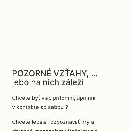
POZORNÉ VZŤAHY, …
lebo na nich záleží
Chcete byť viac prítomní, úprimní
v kontakte so sebou ?
Chcete lepšie rozpoznávať hry a