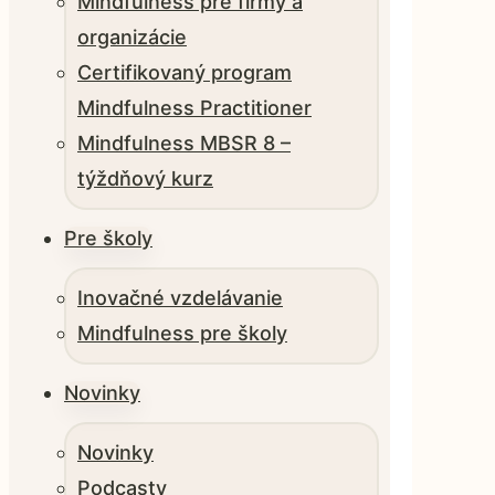
Mindfulness pre firmy a
organizácie
Certifikovaný program
Mindfulness Practitioner
Mindfulness MBSR 8 –
týždňový kurz
Pre školy
Inovačné vzdelávanie
Mindfulness pre školy
Novinky
Novinky
Podcasty