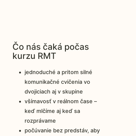
Čo nás čaká počas
kurzu RMT
jednoduché a pritom silné
komunikačné cvičenia vo
dvojiciach aj v skupine
všímavosť v reálnom čase –
keď mlčíme aj keď sa
rozprávame
počúvanie bez predstáv, aby