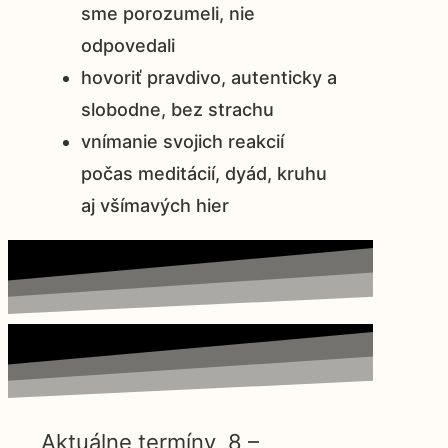
sme porozumeli, nie
odpovedali
hovoriť pravdivo, autenticky a
slobodne, bez strachu
vnímanie svojich reakcií
počas meditácií, dyád, kruhu
aj všímavých hier
Aktuálne termíny 8 –