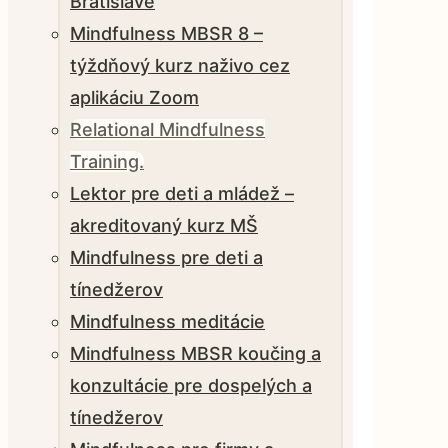
Bratislave
Mindfulness MBSR 8 –
týždňový kurz naživo cez
aplikáciu Zoom
Relational Mindfulness
Training.
Lektor pre deti a mládež –
akreditovaný kurz MŠ
Mindfulness pre deti a
tínedžerov
Mindfulness meditácie
Mindfulness MBSR koučing a
konzultácie pre dospelých a
tínedžerov