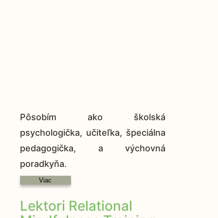
Pôsobím ako školská
psychologička, učiteľka, špeciálna
pedagogička, a výchovná
poradkyňa.
Viac
Lektori Relational