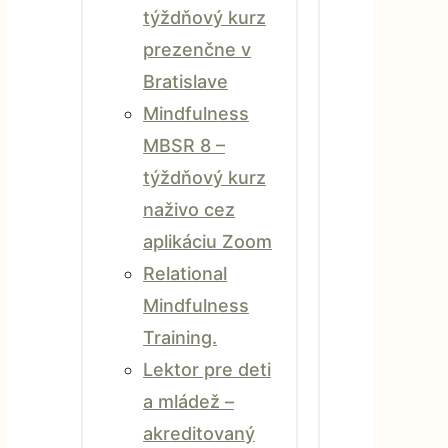
týždňový kurz
prezenčne v
Bratislave
Mindfulness
MBSR 8 –
týždňový kurz
naživo cez
aplikáciu Zoom
Relational
Mindfulness
Training.
Lektor pre deti
a mládež –
akreditovaný