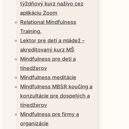
týždňový kurz naživo cez
aplikáciu Zoom
Relational Mindfulness
Training.
Lektor pre deti a mládež –
akreditovaný kurz MŠ
Mindfulness pre deti a
tínedžerov
Mindfulness meditácie
Mindfulness MBSR koučing a
konzultácie pre dospelých a
tínedžerov
Mindfulness pre firmy a
organizácie