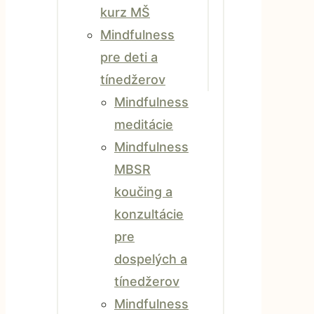
kurz MŠ
Mindfulness
pre deti a
tínedžerov
Mindfulness
meditácie
Mindfulness
MBSR
koučing a
konzultácie
pre
dospelých a
tínedžerov
Mindfulness