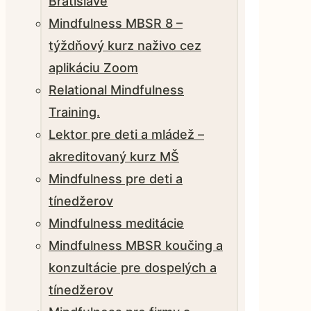
Bratislave
Mindfulness MBSR 8 –
týždňový kurz naživo cez
aplikáciu Zoom
Relational Mindfulness
Training.
Lektor pre deti a mládež –
akreditovaný kurz MŠ
Mindfulness pre deti a
tínedžerov
Mindfulness meditácie
Mindfulness MBSR koučing a
konzultácie pre dospelých a
tínedžerov