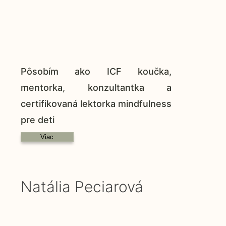
Pôsobím ako ICF koučka,
mentorka, konzultantka a
certifikovaná lektorka mindfulness
pre deti
Viac
Natália Peciarová