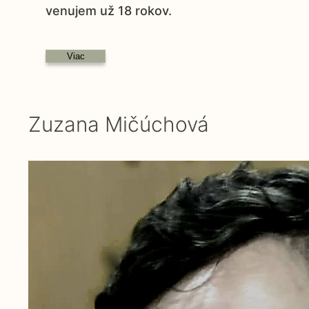
venujem už 18 rokov.
Viac
Zuzana Mičúchová