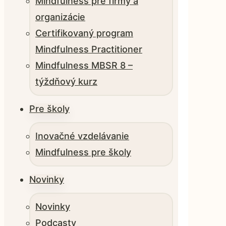
Mindfulness pre firmy a
organizácie
Certifikovaný program
Mindfulness Practitioner
Mindfulness MBSR 8 –
týždňový kurz
Pre školy
Inovačné vzdelávanie
Mindfulness pre školy
Novinky
Novinky
Podcasty