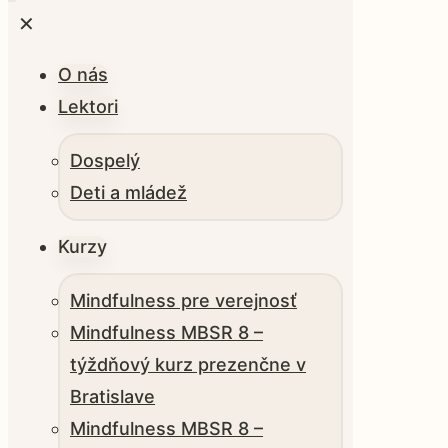
✕
O nás
Lektori
Dospelý
Deti a mládež
Kurzy
Mindfulness pre verejnosť
Mindfulness MBSR 8 –
týždňový kurz prezenčne v
Bratislave
Mindfulness MBSR 8 –