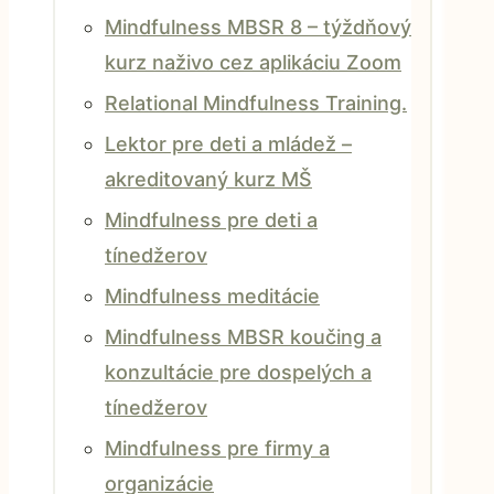
Mindfulness MBSR 8 – týždňový
kurz naživo cez aplikáciu Zoom
Relational Mindfulness Training.
Lektor pre deti a mládež –
akreditovaný kurz MŠ
Mindfulness pre deti a
tínedžerov
Mindfulness meditácie
Mindfulness MBSR koučing a
konzultácie pre dospelých a
tínedžerov
Mindfulness pre firmy a
organizácie