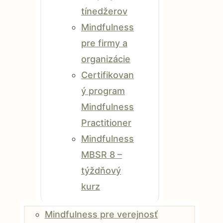
tínedžerov
Mindfulness
pre firmy a
organizácie
Certifikovan
ý program
Mindfulness
Practitioner
Mindfulness
MBSR 8 –
týždňový
kurz
Mindfulness pre verejnosť