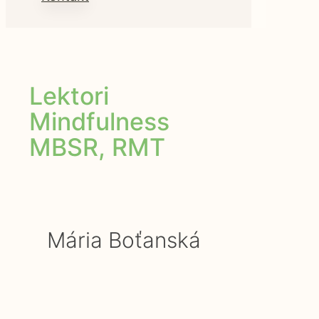
Lektori
Mindfulness
MBSR, RMT
Mária Boťanská