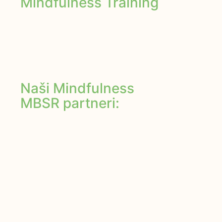
Mindfulness Training
Naši Mindfulness
MBSR partneri: