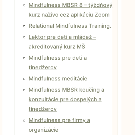
Mindfulness MBSR 8 – týždňový
kurz naživo cez aplikáciu Zoom
Relational Mindfulness Training.
Lektor pre deti a mládež –
akreditovaný kurz MŠ
Mindfulness pre deti a
tínedžerov
Mindfulness meditácie
Mindfulness MBSR koučing a
konzultácie pre dospelých a
tínedžerov
Mindfulness pre firmy a
organizácie