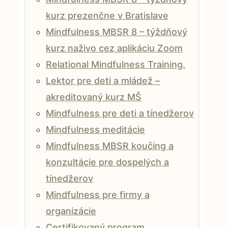
kurz prezenčne v Bratislave
Mindfulness MBSR 8 – týždňový
kurz naživo cez aplikáciu Zoom
Relational Mindfulness Training.
Lektor pre deti a mládež –
akreditovaný kurz MŠ
Mindfulness pre deti a tínedžerov
Mindfulness meditácie
Mindfulness MBSR koučing a
konzultácie pre dospelých a
tínedžerov
Mindfulness pre firmy a
organizácie
Certifikovaný program