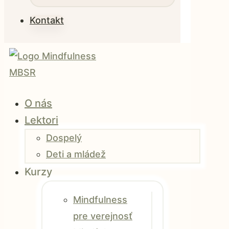
Kontakt
O nás
Lektori
Dospelý
Deti a mládež
Kurzy
Mindfulness
pre verejnosť