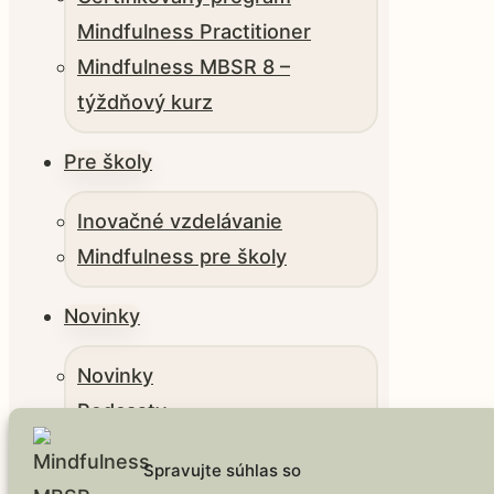
Mindfulness Practitioner
Mindfulness MBSR 8 –
týždňový kurz
Pre školy
Inovačné vzdelávanie
Mindfulness pre školy
Novinky
Novinky
Podcasty
Kontakt
Spravujte súhlas so