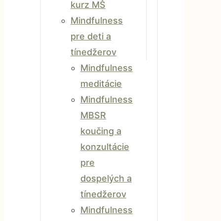
kurz MŠ
Mindfulness
pre deti a
tínedžerov
Mindfulness
meditácie
Mindfulness
MBSR
koučing a
konzultácie
pre
dospelých a
tínedžerov
Mindfulness