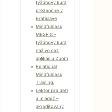
týždňový kurz
prezenčne v
Bratislave
Mindfulness
MBSR 8 –
týždňový kurz
naživo cez
aplikáciu Zoom
Relational
Mindfulness
Training.
Lektor pre deti
a mládež –
akreditovaný