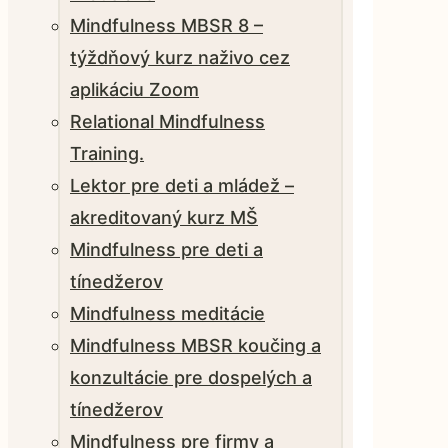
Mindfulness MBSR 8 –
týždňový kurz naživo cez
aplikáciu Zoom
Relational Mindfulness
Training.
Lektor pre deti a mládež –
akreditovaný kurz MŠ
Mindfulness pre deti a
tínedžerov
Mindfulness meditácie
Mindfulness MBSR koučing a
konzultácie pre dospelých a
tínedžerov
Mindfulness pre firmy a