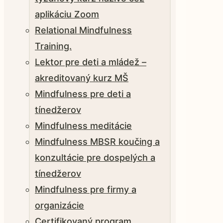
aplikáciu Zoom
Relational Mindfulness
Training.
Lektor pre deti a mládež –
akreditovaný kurz MŠ
Mindfulness pre deti a
tínedžerov
Mindfulness meditácie
Mindfulness MBSR koučing a
konzultácie pre dospelých a
tínedžerov
Mindfulness pre firmy a
organizácie
Certifikovaný program