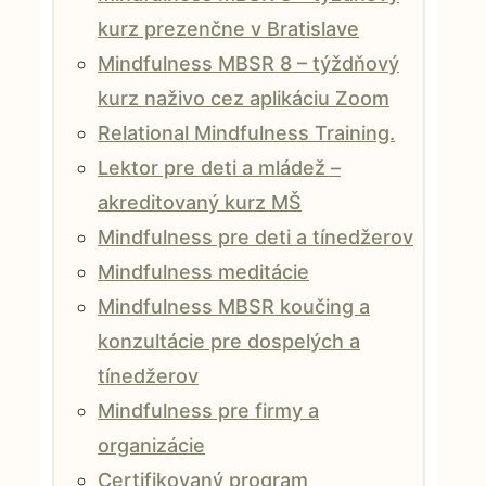
kurz prezenčne v Bratislave
Mindfulness MBSR 8 – týždňový
kurz naživo cez aplikáciu Zoom
Relational Mindfulness Training.
Lektor pre deti a mládež –
akreditovaný kurz MŠ
Mindfulness pre deti a tínedžerov
Mindfulness meditácie
Mindfulness MBSR koučing a
konzultácie pre dospelých a
tínedžerov
Mindfulness pre firmy a
organizácie
Certifikovaný program