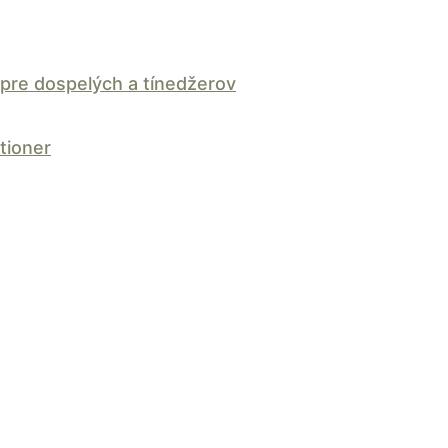
pre dospelých a tínedžerov
tioner