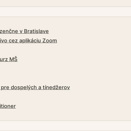
zenčne v Bratislave
ivo cez aplikáciu Zoom
kurz MŠ
 pre dospelých a tínedžerov
itioner