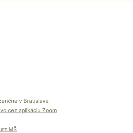
enčne v Bratislave
vo cez aplikáciu Zoom
kurz MŠ