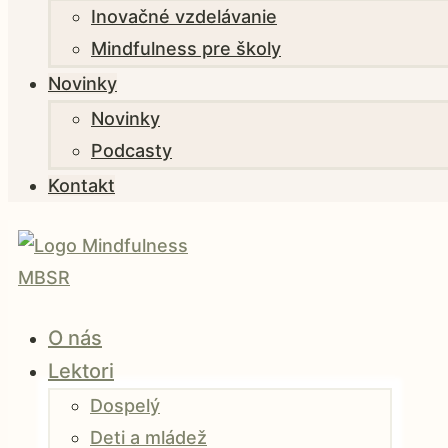
Inovačné vzdelávanie
Mindfulness pre školy
Novinky
Novinky
Podcasty
Kontakt
O nás
Lektori
Dospelý
Deti a mládež