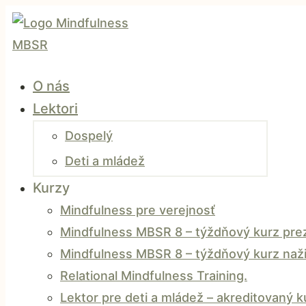
O nás
Lektori
Dospelý
Deti a mládež
Kurzy
Mindfulness pre verejnosť
Mindfulness MBSR 8 – týždňový kurz prez
Mindfulness MBSR 8 – týždňový kurz naži
Relational Mindfulness Training.
Lektor pre deti a mládež – akreditovaný 