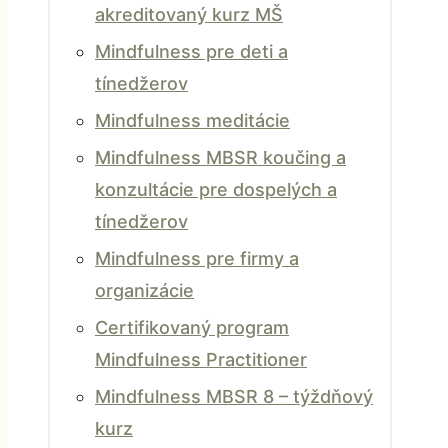
akreditovaný kurz MŠ
Mindfulness pre deti a
tínedžerov
Mindfulness meditácie
Mindfulness MBSR koučing a
konzultácie pre dospelých a
tínedžerov
Mindfulness pre firmy a
organizácie
Certifikovaný program
Mindfulness Practitioner
Mindfulness MBSR 8 – týždňový
kurz