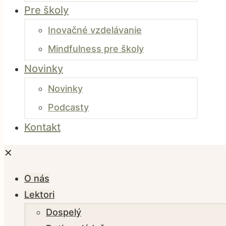
Pre školy
Inovačné vzdelávanie
Mindfulness pre školy
Novinky
Novinky
Podcasty
Kontakt
✕
O nás
Lektori
Dospelý