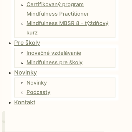
Certifikovaný program
Mindfulness Practitioner
Mindfulness MBSR 8 – týždňový
kurz
Pre školy
Inovačné vzdelávanie
Mindfulness pre školy
Novinky
Novinky
Podcasty
Kontakt