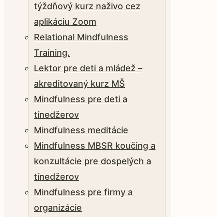
týždňový kurz naživo cez
aplikáciu Zoom
Relational Mindfulness
Training.
Lektor pre deti a mládež –
akreditovaný kurz MŠ
Mindfulness pre deti a
tínedžerov
Mindfulness meditácie
Mindfulness MBSR koučing a
konzultácie pre dospelých a
tínedžerov
Mindfulness pre firmy a
organizácie