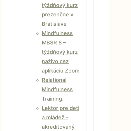
týždňový kurz
prezenčne v
Bratislave
Mindfulness
MBSR 8 –
týždňový kurz
naživo cez
aplikáciu Zoom
Relational
Mindfulness
Training.
Lektor pre deti
a mládež –
akreditovaný