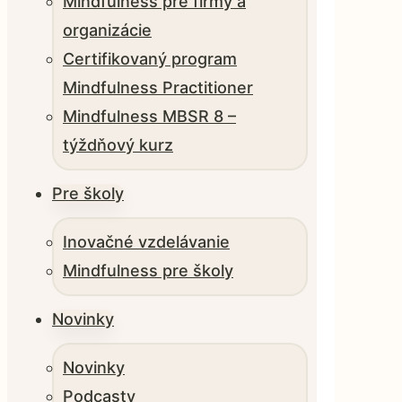
Mindfulness pre firmy a
organizácie
Certifikovaný program
Mindfulness Practitioner
Mindfulness MBSR 8 –
týždňový kurz
Pre školy
Inovačné vzdelávanie
Mindfulness pre školy
Novinky
Novinky
Podcasty