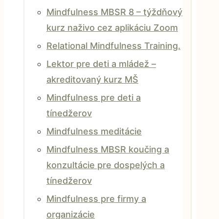
Mindfulness MBSR 8 – týždňový
kurz naživo cez aplikáciu Zoom
Relational Mindfulness Training.
Lektor pre deti a mládež –
akreditovaný kurz MŠ
Mindfulness pre deti a
tínedžerov
Mindfulness meditácie
Mindfulness MBSR koučing a
konzultácie pre dospelých a
tínedžerov
Mindfulness pre firmy a
organizácie