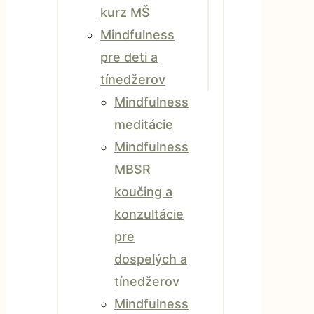
kurz MŠ
Mindfulness
pre deti a
tínedžerov
Mindfulness
meditácie
Mindfulness
MBSR
koučing a
konzultácie
pre
dospelých a
tínedžerov
Mindfulness