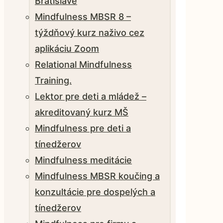
Bratislave
Mindfulness MBSR 8 –
týždňový kurz naživo cez
aplikáciu Zoom
Relational Mindfulness
Training.
Lektor pre deti a mládež –
akreditovaný kurz MŠ
Mindfulness pre deti a
tínedžerov
Mindfulness meditácie
Mindfulness MBSR koučing a
konzultácie pre dospelých a
tínedžerov