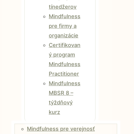
tínedžerov
Mindfulness
pre firmy a
organizácie
Certifikovan
ý program
Mindfulness
Practitioner
Mindfulness
MBSR 8 –
týždňový
kurz
Mindfulness pre verejnosť